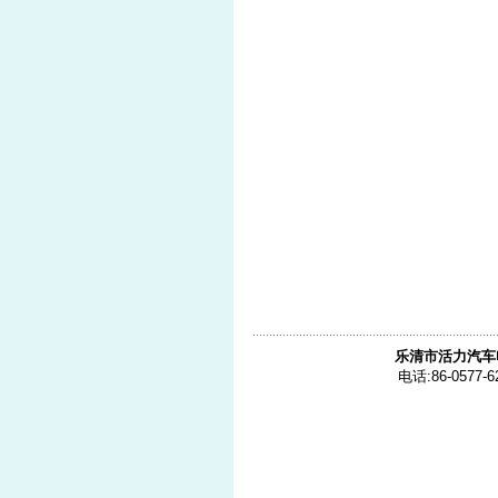
乐清市活力汽车
电话:86-0577-6